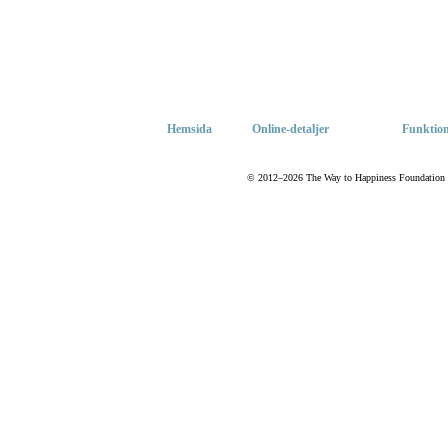
Hemsida
Online-detaljer
Funktion
© 2012–2026 The Way to Happiness Foundation Inte