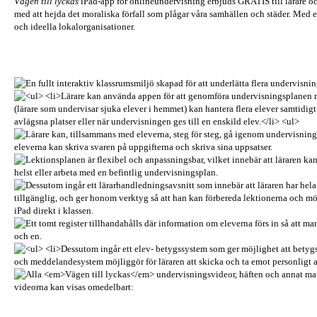
Vägen till lyckas
iPad-app för onlineundervisning erbjuds GRATIS till lärare och
med att hejda det moraliska förfall som plågar våra samhällen och städer. Med e
och ideella lokalorganisationer.