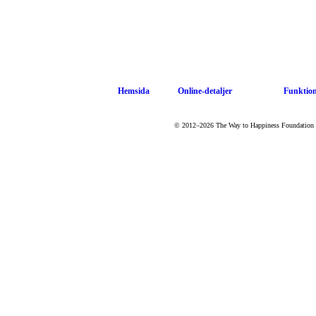
Hemsida
Online-detaljer
Funktion
© 2012–2026 The Way to Happiness Foundation Inte