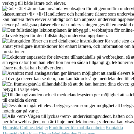
Hemsida
Online-detaljer
Funktioner för mobila enheter
Kontakta
Hemsida
Min klass
Elever
Meddelanden
Resurser