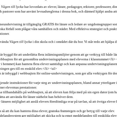
a
Vägen till lycka
har lovordats av elever, lärare, pedagoger, rektorer, professorer, dir
och pastorer som har använt levnadsreglerna i denna bok, och därmed hjälpt andra att
ineundervisning är tillgänglig GRATIS för lärare och ledare av ungdomsgrupper som 
liska förfall som plågar våra samhällen och städer. Med effektiva strategier och prak
tioner.
använda
Vägen till lycka
i din skola och i området där du bor. Vi står redo att hjälpa 