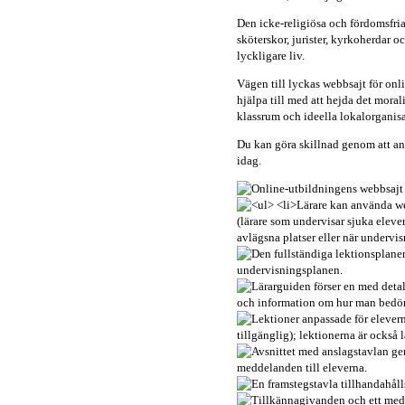
Den icke-religiösa och fördomsfri
sköterskor, jurister, kyrkoherdar 
lyckligare liv.
Vägen till lyckas webbsajt för onl
hjälpa till med att hejda det mora
klassrum och ideella lokalorganisa
Du kan göra skillnad genom att 
idag.