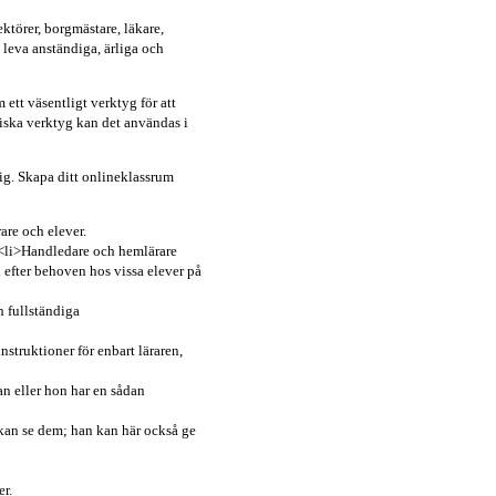
ektörer, borgmästare, läkare,
 leva anständiga, ärliga och
ett väsentligt verktyg för att
tiska verktyg kan det användas i
dig. Skapa ditt onlineklassrum